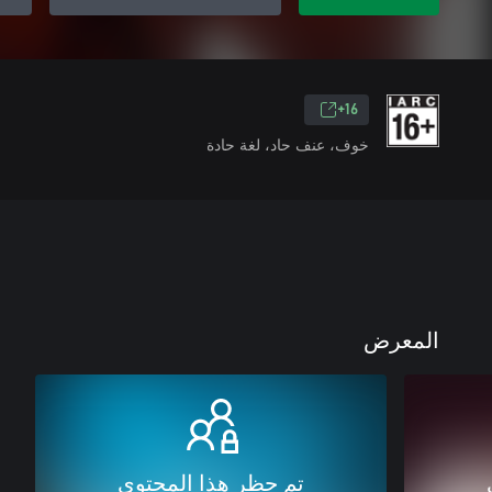
16+
خوف، عنف حاد، لغة حادة
المعرض
تم حظر هذا المحتوى