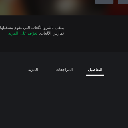
تمارس الألعاب.
تعرّف على المزيد
التفاصيل
المراجعات
المزيد