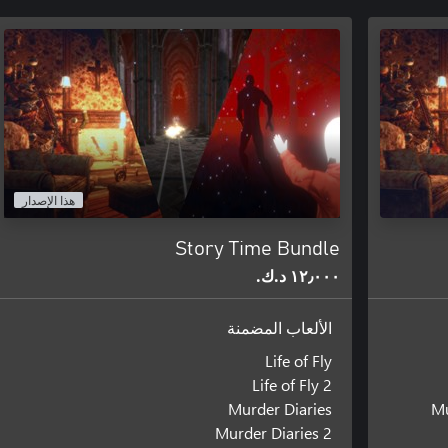
هذا الإصدار
Story Time Bundle
١٢٫٠٠٠ د.ك.‏
الألعاب المضمنة
Life of Fly
Life of Fly 2
Murder Diaries
Mu
Murder Diaries 2