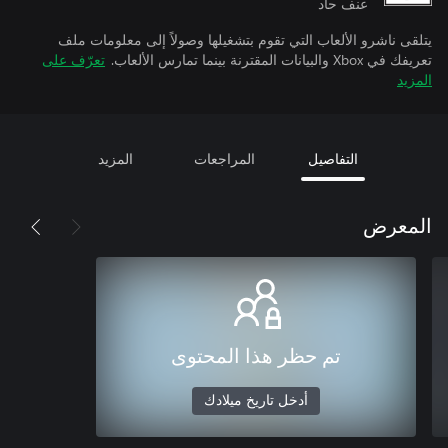
عنف حاد
يتلقى ناشرو الألعاب التي تقوم بتشغيلها وصولاً إلى معلومات ملف
تعريفك في Xbox والبيانات المقترنة بينما تمارس الألعاب.
تعرّف على
المزيد
التفاصيل
المراجعات
المزيد
المعرض
تم حظر هذا المحتوى
أدخل تاريخ ميلادك