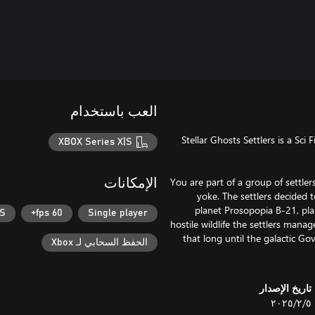
العب باستخدام
Stellar Ghosts Settlers is a Sci
XBOX Series X|S
You are part of a group of settl
الإمكانات
yoke. The settlers decided t
planet Prosopopia B-21, plan
|S
60 fps+
Single player
hostile wildlife the settlers manag
that long until the galactic G
الحفظ السحابي لـ Xbox
تاريخ الإصدار
٥‏/٢‏/٢٠٢٥