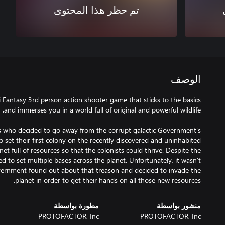
تم حظر هذا المحتوى
الوصف
 Fi Fantasy 3rd person action shooter game that sticks to the basics
ers who decided to go away from the corrupt galactic Government's
o set their first colony on the recently discovered and uninhabited
et full of resources so that the colonists could thrive. Despite the
ed to set multiple bases across the planet. Unfortunately, it wasn't
overnment found out about that treason and decided to invade the
planet in order to get their hands on all those new resources.
منشور بواسطة
مطورة بواسطة
PROTOFACTOR, Inc
PROTOFACTOR, Inc