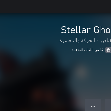
Stellar Gho
قناص
•
الحركة والمغامرة
14 من اللغات المدعمة
● ● ●