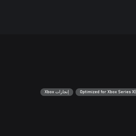
Optimized for Xbox Series X
إنجازات Xbox