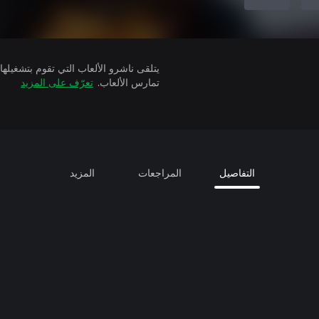
تمارس الألعاب.
تعرّف على المزيد
التفاصيل
المراجعات
المزيد