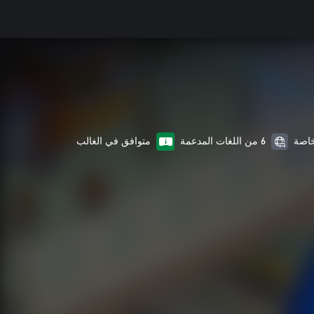
6 من اللغات المدعمة
متوافق في الغالب