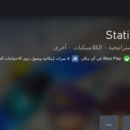
Stat
تراتيجية
•
الكلاسيكيات
•
أخرى
Xbox Play في أي مكان
6 ميزات إمكانية وصول ذوي الاحتياجات الخاصة
● ● ●