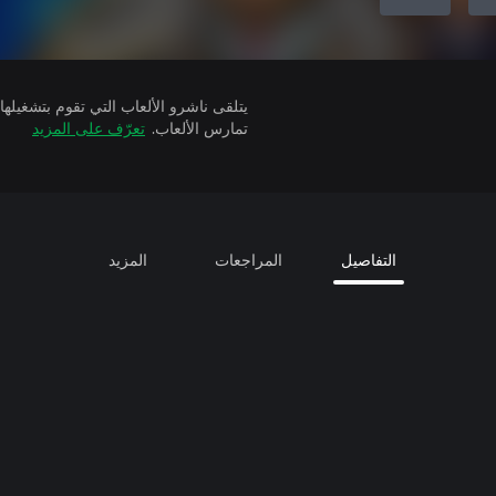
تمارس الألعاب.
تعرّف على المزيد
التفاصيل
المراجعات
المزيد