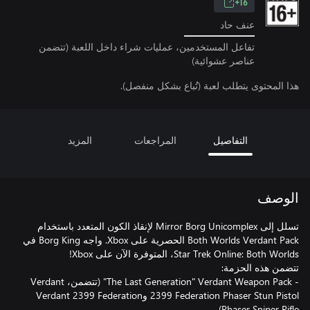
16+
عنف حاد
تفاعل المستخدمين، عمليات شراء داخل اللعبة (تتضمن
عناصر عشوائية)
هذا المحتوى يتطلب لعبة (تُباع بشكل منفصل).
التفاصيل
المراجعات
المزيد
الوصف
تسلل إلى Mirror Borg Unicomplex لإنقاذ الكون المتعدد باستخدام
Both Worlds Verdant Pack الحصرية على Xbox. واجه Borg King في
- ‎"The Last Generation" Verdant Weapon Pack (تتضمن، Verdant
2399 Federation Phaser Stun Pistol وVerdant 2399 Federation