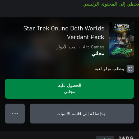
تخطي إلى المحتوى الرئيسي
Star Trek Online Both Worlds
Verdant Pack
Arc Games
•
لعب الأدوار
مجاني
يتطلب توفر لعبة
الحصول عليه
مجاني
إضافة إلى قائمة الأمنيات
● ● ●