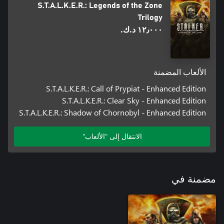
S.T.A.L.K.E.R.: Legends of the Zone
Trilogy
١٢٫٠٠٠ د.ك.‏
الألعاب المضمنة
S.T.A.L.K.E.R.: Call of Prypiat - Enhanced Edition
S.T.A.L.K.E.R.: Clear Sky - Enhanced Edition
S.T.A.L.K.E.R.: Shadow of Chornobyl - Enhanced Edition
الانتقال إلى "الألعاب"
مضمنة في