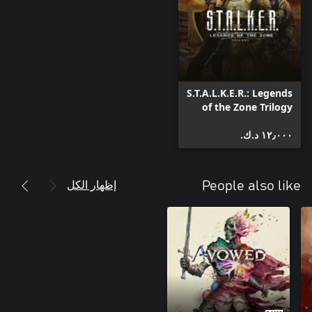
S.T.A.L.K.E.R.: Legends
of the Zone Trilogy
١٢٫٠٠٠ د.ك.‏
إظهار الكل
People also like