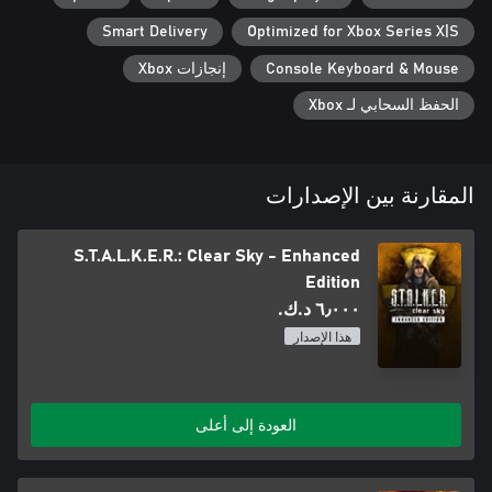
Smart Delivery
Optimized for Xbox Series X|S
Console Keyboard & Mouse
إنجازات Xbox
الحفظ السحابي لـ Xbox
المقارنة بين الإصدارات
S.T.A.L.K.E.R.: Clear Sky - Enhanced
Edition
٦٫٠٠٠ د.ك.‏
هذا الإصدار
العودة إلى أعلى