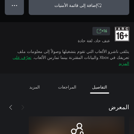
إضافة إلى قائمة الأمنيات
● ● ●
16+
عنف حاد، لغة حادة
يتلقى ناشرو الألعاب التي تقوم بتشغيلها وصولاً إلى معلومات ملف
تعريفك في Xbox والبيانات المقترنة بينما تمارس الألعاب.
تعرّف على
المزيد
التفاصيل
المراجعات
المزيد
المعرض