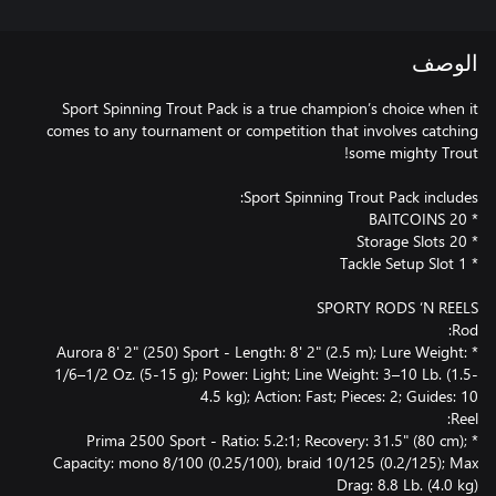
الوصف
Sport Spinning Trout Pack is a true champion’s choice when it
comes to any tournament or competition that involves catching
* Aurora 8' 2" (250) Sport - Length: 8' 2" (2.5 m); Lure Weight:
1/6–1/2 Oz. (5-15 g); Power: Light; Line Weight: 3–10 Lb. (1.5-
* Prima 2500 Sport - Ratio: 5.2:1; Recovery: 31.5" (80 cm);
Capacity: mono 8/100 (0.25/100), braid 10/125 (0.2/125); Max