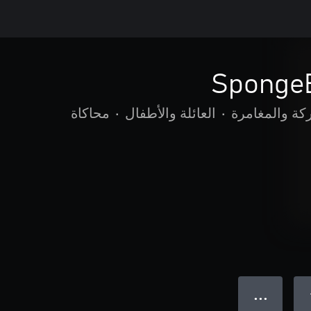
Sponge
كة والمغامرة
•
العائلة والأطفال
•
محاكاة
● ● ●