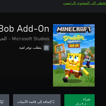
تخطي إلى المحتوى الرئيسي
Bob Add-On
Microsoft Studios
•
الحر
يتطلب توفر لعبة
شراء
إضافة إلى قائمة الأمنيات
٢٫١٠٠ د.ك.‏