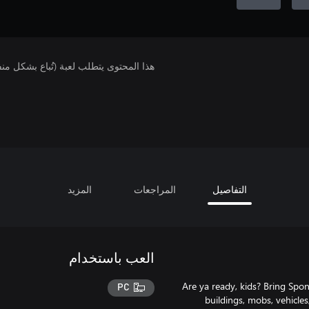
هذا المحتوى يتطلب لعبة (تُباع بشكل من
التفاصيل
المراجعات
المزيد
العب باستخدام
Are ya ready, kids? Bring Spo
PC
buildings, mobs, vehicles