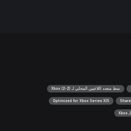
نمط متعدد اللاعبين المحلي لـ Xbox (2-2)
Optimized for Xbox Series X|S
Share
Xb