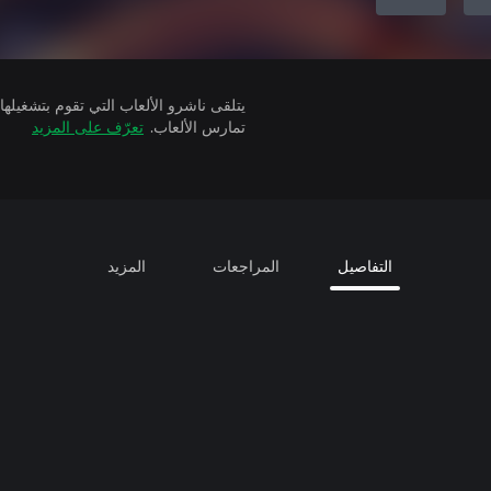
تمارس الألعاب.
تعرّف على المزيد
التفاصيل
المراجعات
المزيد