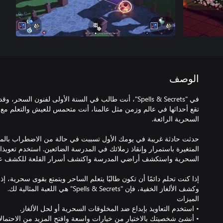
الوصف
تقع أحداثها في عالم وزمن مثل عالمنا، أنت متحمس للعيش والتعلم مع ز
حدثت حادثة غريبة في يومك الأول تسببت في حالة من الاضطراب بالمدر
المتغيرة باستمرار وإنقاذ زملائك في المدرسة الضائعين. استخدم تعويذا
إذا كنت تحلم دائمًا أن تكون طالبًا يتعلم الساحر ويتمتع بقوى سحرية،