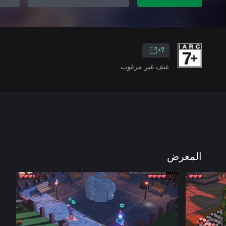
7+
عنف غير مرغوب
المعرض