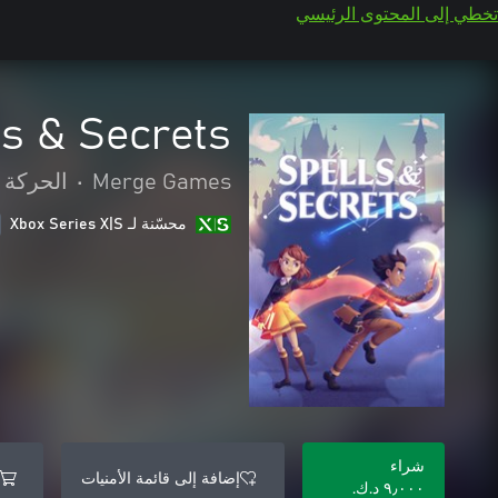
تخطي إلى المحتوى الرئيسي
ls & Secrets
Merge Games
•
الحركة 
محسّنة لـ Xbox Series X|S
شراء
إضافة إلى قائمة الأمنيات
٩٫٠٠٠ د.ك.‏