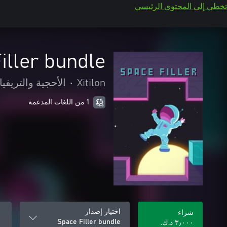
تخطي إلى المحتوى الرئيسي
iller bundle
Xitilon
•
الأحجية والتريفيا
1 من اللغات المدعمة
اختيار إصدار
شراء
Space Filler bundle
٣٫٠٠٠ د.ك.‏