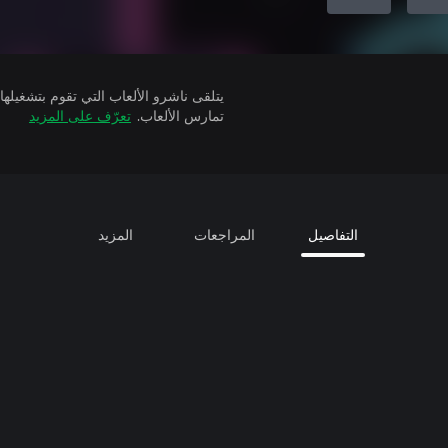
تمارس الألعاب.
تعرّف على المزيد
التفاصيل
المراجعات
المزيد