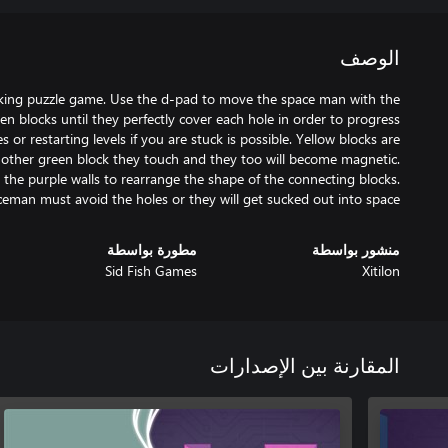
الوصف
king puzzle game. Use the d-pad to move the space man with the
en blocks until they perfectly cover each hole in order to progress
or restarting levels if you are stuck is possible. Yellow blocks are
y other green block they touch and they too will become magnetic.
the purple walls to rearrange the shape of the connecting blocks.
eman must avoid the holes or they will get sucked out into space.
منشور بواسطة
مطورة بواسطة
Sid Fish Games
Xitilon
المقارنة بين الإصدارات