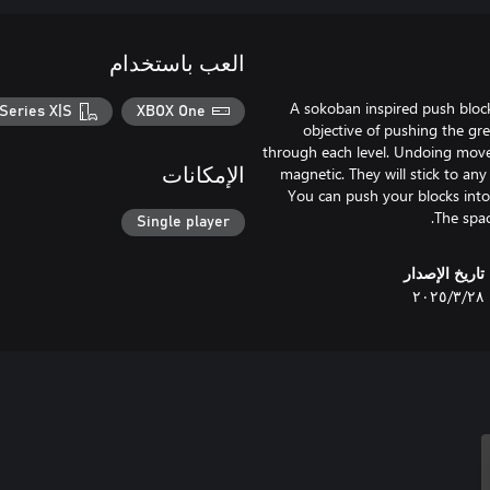
العب باستخدام
A sokoban inspired push bloc
Series X|S
XBOX One
objective of pushing the gre
through each level. Undoing moves 
magnetic. They will stick to an
الإمكانات
You can push your blocks into 
The spac
Single player
تاريخ الإصدار
٢٨‏/٣‏/٢٠٢٥