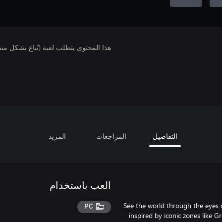
هذا المحتوى يتطلب لعبة (تُباع بشكل من
التفاصيل
المراجعات
المزيد
العب باستخدام
See the world through the eyes o
PC
inspired by iconic zones like G