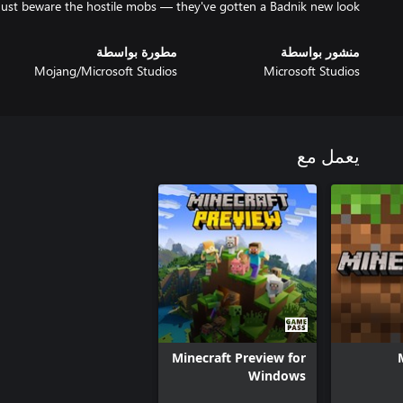
 Just beware the hostile mobs — they've gotten a Badnik new look!
منشور بواسطة
مطورة بواسطة
Mojang/Microsoft Studios
Microsoft Studios
يعمل مع
Minecraft Preview for
Windows