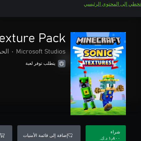
تخطي إلى المحتوى الرئيسي
Texture Pack
Microsoft Studios
•
الحر
يتطلب توفر لعبة
شراء
إضافة إلى قائمة الأمنيات
١٫٨٠٠ د.ك.‏