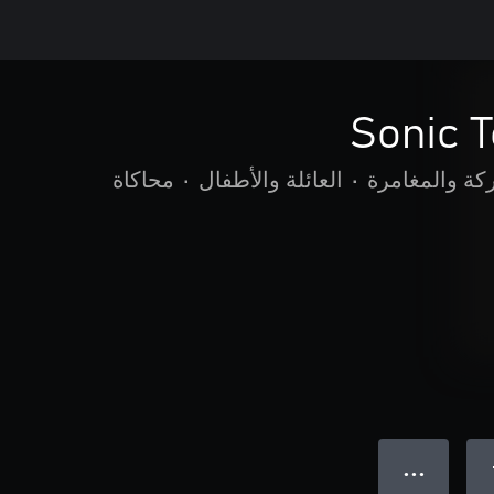
Sonic 
كة والمغامرة
•
العائلة والأطفال
•
محاكاة
● ● ●