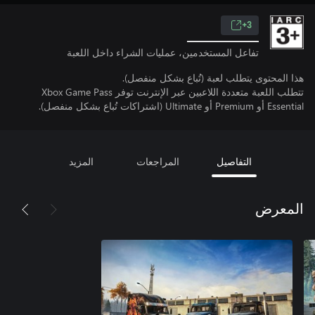
3+
تفاعل المستخدمين، عمليات الشراء داخل اللعبة
هذا المحتوى يتطلب لعبة (تُباع بشكل منفصل).
تتطلب اللعبة متعددة اللاعبين عبر الإنترنت توفر Xbox Game Pass
Essential أو Premium أو Ultimate (اشتراكات تُباع بشكل منفصل).
التفاصيل
المراجعات
المزيد
المعرض