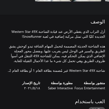
الوصف
أزل التراب الذي يغطي الأرض عند قيادة الشاحنة Western Star 49X
هذه الشاحنة الحديثة المصممة لتحمل المهام الشاقة تبدو كوحش يشق
الطريق والسير في الوحل ليس بغريب عليها. وبفضل محور العجلة
الإضافي الذي يمكن التحكم فيه، يمكن للشاحنة 49X التنقل في أسوأ
شاحنة Western Star 49X غير مُضمنة بطاقة العام 1 أو بطاقة العام 2..
منشور بواسطة
مطورة بواسطة
تاريخ الإصدار
Focus Entertainment
Saber Interactive
١٨‏/٥‏/٢٠٢١
العب باستخدام