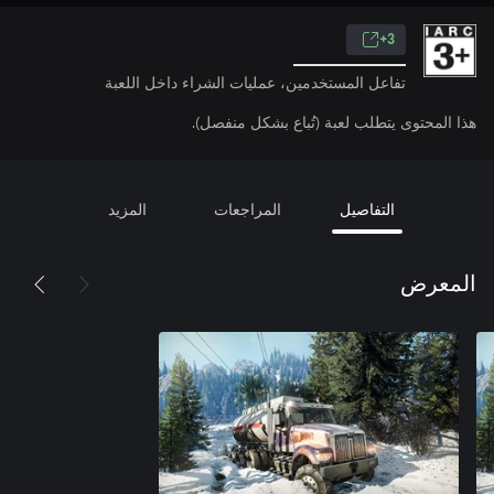
3+
تفاعل المستخدمين، عمليات الشراء داخل اللعبة
هذا المحتوى يتطلب لعبة (تُباع بشكل منفصل).
التفاصيل
المراجعات
المزيد
المعرض