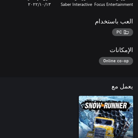
Focus Entertainment
Saber Interactive
١٣‏/١٠‏/٢٠٢٢
العب باستخدام
PC
الإمكانات
Online co-op
يعمل مع