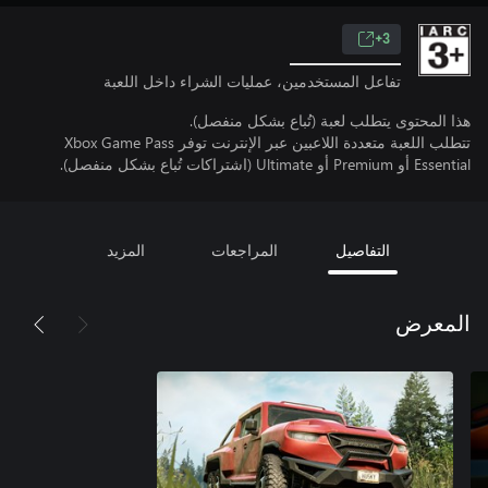
3+
تفاعل المستخدمين، عمليات الشراء داخل اللعبة
هذا المحتوى يتطلب لعبة (تُباع بشكل منفصل).
تتطلب اللعبة متعددة اللاعبين عبر الإنترنت توفر Xbox Game Pass
Essential أو Premium أو Ultimate (اشتراكات تُباع بشكل منفصل).
التفاصيل
المراجعات
المزيد
المعرض