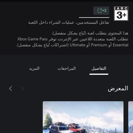
3+
تفاعل المستخدمين، عمليات الشراء داخل اللعبة
هذا المحتوى يتطلب لعبة (تُباع بشكل منفصل).
تتطلب اللعبة متعددة اللاعبين عبر الإنترنت توفر Xbox Game Pass
Essential أو Premium أو Ultimate (اشتراكات تُباع بشكل منفصل).
التفاصيل
المراجعات
المزيد
المعرض