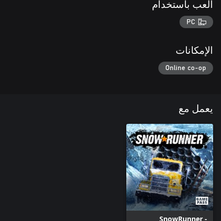
العب باستخدام
PC
الإمكانات
Online co-op
يعمل مع
SnowRunner -