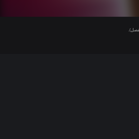
فصل).