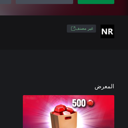
غير مصنف
المعرض