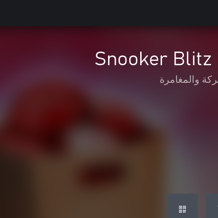
Snooker Blitz
ركة والمغامرة