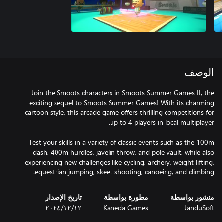
الوصف
Join the Smoots characters in Smoots Summer Games II, the
exciting sequel to Smoots Summer Games! With its charming
cartoon style, this arcade game offers thrilling competitions for
Test your skills in a variety of classic events such as the 100m
dash, 400m hurdles, javelin throw, and pole vault, while also
experiencing new challenges like cycling, archery, weight lifting,
equestrian jumping, skeet shooting, canoeing, and climbing.
منشور بواسطة
مطورة بواسطة
تاريخ الإصدار
JanduSoft
Kaneda Games
١٢‏/١٢‏/٢٠٢٤