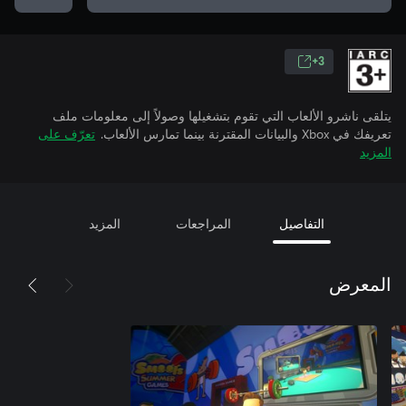
3+
يتلقى ناشرو الألعاب التي تقوم بتشغيلها وصولاً إلى معلومات ملف
تعريفك في Xbox والبيانات المقترنة بينما تمارس الألعاب.
تعرّف على
المزيد
التفاصيل
المراجعات
المزيد
المعرض