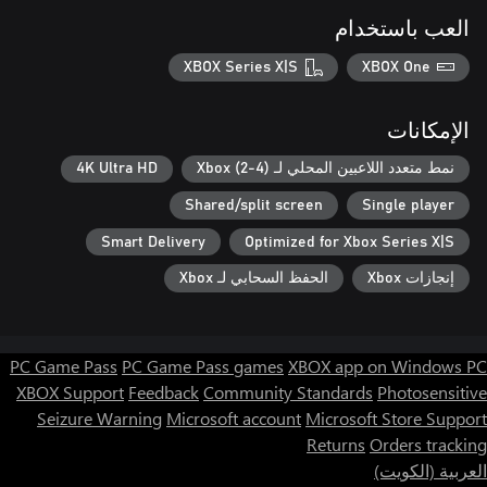
العب باستخدام
XBOX Series X|S
XBOX One
الإمكانات
نمط متعدد اللاعبين المحلي لـ Xbox (2-4)
4K Ultra HD
Shared/split screen
Single player
Smart Delivery
Optimized for Xbox Series X|S
إنجازات Xbox
الحفظ السحابي لـ Xbox
PC Game Pass
PC Game Pass games
XBOX app on Windows PC
XBOX Support
Feedback
Community Standards
Photosensitive
Seizure Warning
Microsoft account
Microsoft Store Support
Returns
Orders tracking
العربية (الكويت)