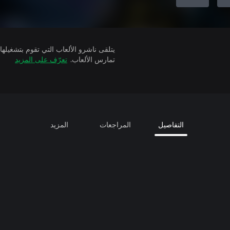
تمارس الألعاب.
تعرّف على المزيد
التفاصيل
المراجعات
المزيد