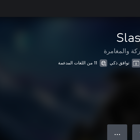
Slas
كة والمغامرة
توافق ذكي
11 من اللغات المدعمة
● ● ●