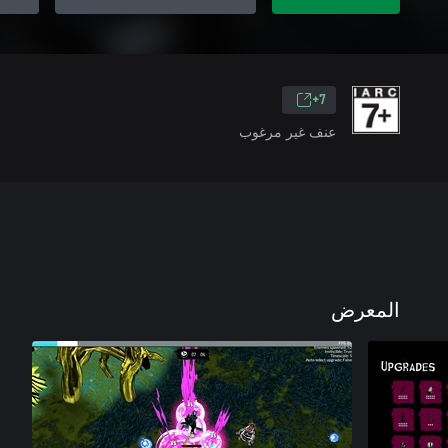
7+
عنف غير مرغوب
المعرض