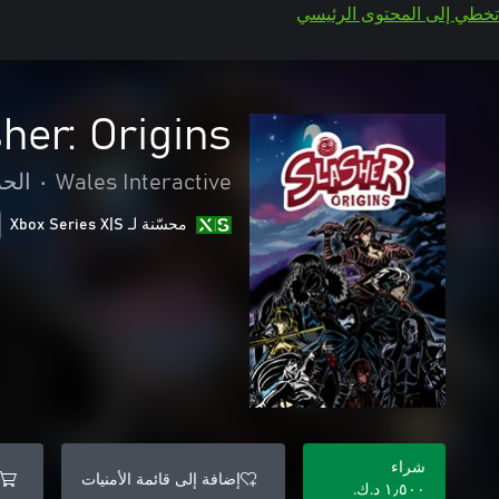
تخطي إلى المحتوى الرئيسي
her: Origins
Wales Interactive
•
الحر
محسّنة لـ Xbox Series X|S
شراء
إضافة إلى قائمة الأمنيات
١٫٥٠٠ د.ك.‏