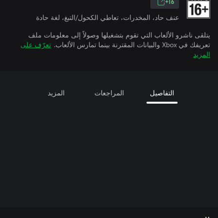
16+
عنف حاد، المخدرات، تعاطي الكحول/التبغ، لغة حادة
يتلقى ناشرو الألعاب التي تقوم بتشغيلها وصولاً إلى معلومات ملف
تعريفك في Xbox والبيانات المقترنة بينما تمارس الألعاب.
تعرّف على
المزيد
التفاصيل
المراجعات
المزيد