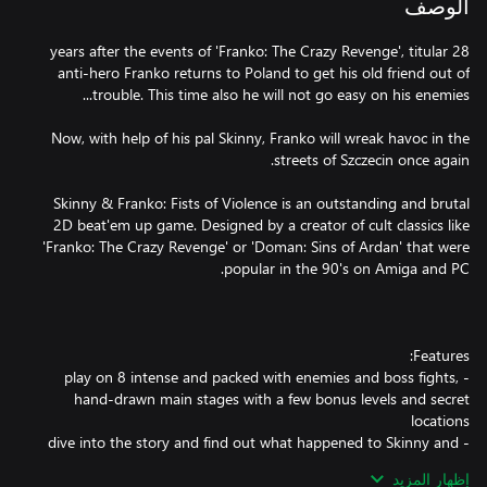
الوصف
28 years after the events of 'Franko: The Crazy Revenge', titular
anti-hero Franko returns to Poland to get his old friend out of
Now, with help of his pal Skinny, Franko will wreak havoc in the
Skinny & Franko: Fists of Violence is an outstanding and brutal
2D beat'em up game. Designed by a creator of cult classics like
'Franko: The Crazy Revenge' or 'Doman: Sins of Ardan' that were
- play on 8 intense and packed with enemies and boss fights,
hand-drawn main stages with a few bonus levels and secret
- dive into the story and find out what happened to Skinny and
إظهار المزيد