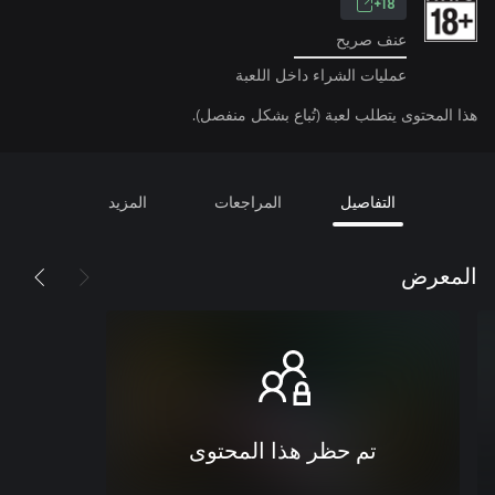
18+
عنف صريح
عمليات الشراء داخل اللعبة
هذا المحتوى يتطلب لعبة (تُباع بشكل منفصل).
التفاصيل
المراجعات
المزيد
المعرض
تم حظر هذا المحتوى