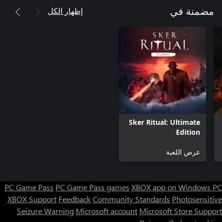
إظهار الكل
مضمنة في
Sker Ritual: Ultimate
Edition
عرض اللعبة
PC Game Pass
PC Game Pass games
XBOX app on Windows PC
XBOX Support
Feedback
Community Standards
Photosensitive
Seizure Warning
Microsoft account
Microsoft Store Support