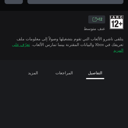
12+
عنف متوسط
يتلقى ناشرو الألعاب التي تقوم بتشغيلها وصولاً إلى معلومات ملف
تعريفك في Xbox والبيانات المقترنة بينما تمارس الألعاب.
تعرّف على
المزيد
التفاصيل
المراجعات
المزيد