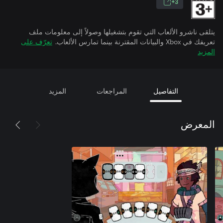
3+
يتلقى ناشرو الألعاب التي تقوم بتشغيلها وصولاً إلى معلومات ملف
تعريفك في Xbox والبيانات المقترنة بينما تمارس الألعاب.
تعرّف على
المزيد
التفاصيل
المراجعات
المزيد
المعرض