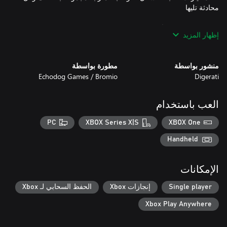
إظهار المزيد
منشور بواسطة
مطورة بواسطة
Echodog Games / Bromio
Digerati
العديد من النهايات المحتملة
العب باستخدام
PC
XBOX Series X|S
XBOX One
Handheld
الإمكانات
Single player
إنجازات Xbox
الحفظ السحابي لـ Xbox
Xbox Play Anywhere