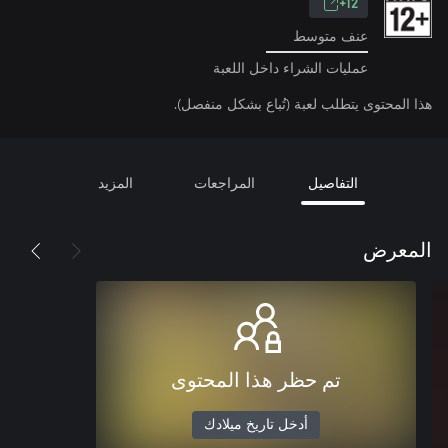
12+
عنف متوسط
عمليات الشراء داخل اللعبة
هذا المحتوى يتطلب لعبة (تُباع بشكل منفصل).
التفاصيل
المراجعات
المزيد
المعرض
تم حظر هذا المحتوى
أدخل تاريخ ميلادك