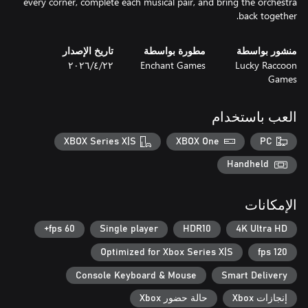
every corner, complete each musical pair, and bring the orchestra
back together.
منشور بواسطة
مطورة بواسطة
تاريخ الإصدار
Lucky Raccoon
Enchant Games
٢٢‏/٤‏/٢٠٢٦
Games
العب باستخدام
XBOX Series X|S
XBOX One
PC
Handheld
الإمكانات
60 fps+
Single player
HDR10
4K Ultra HD
Optimized for Xbox Series X|S
120 fps
Console Keyboard & Mouse
Smart Delivery
إنجازات Xbox
حالة حضور Xbox