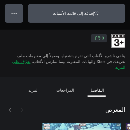
إضافة إلى قائمة الأمنيات
● ● ●
3+
يتلقى ناشرو الألعاب التي تقوم بتشغيلها وصولاً إلى معلومات ملف
تعريفك في Xbox والبيانات المقترنة بينما تمارس الألعاب.
تعرّف على
المزيد
التفاصيل
المراجعات
المزيد
المعرض