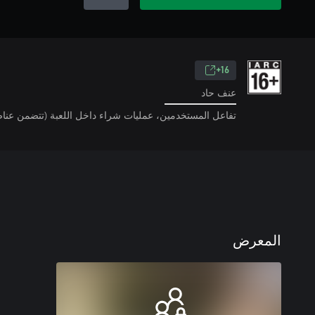
16+
عنف حاد
تفاعل المستخدمين، عمليات شراء داخل اللعبة (تتضمن عناص
المعرض