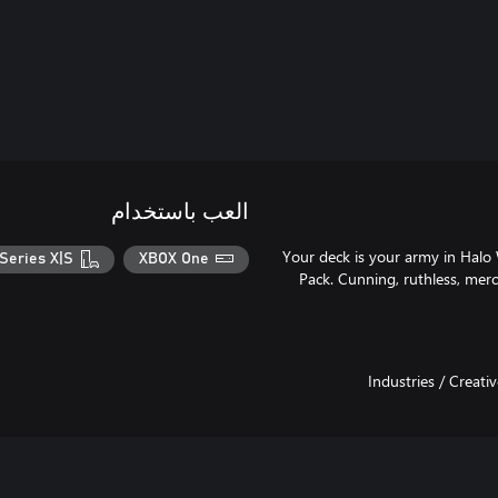
العب باستخدام
Your deck is your army in Halo 
Series X|S
XBOX One
Pack. Cunning, ruthless, merc