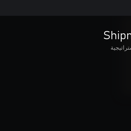
Ship
تراتيجية