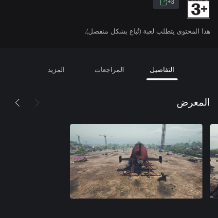
3+
هذا المحتوى يتطلب لعبة (تُباع بشكل منفصل).
التفاصيل
المراجعات
المزيد
المعرض