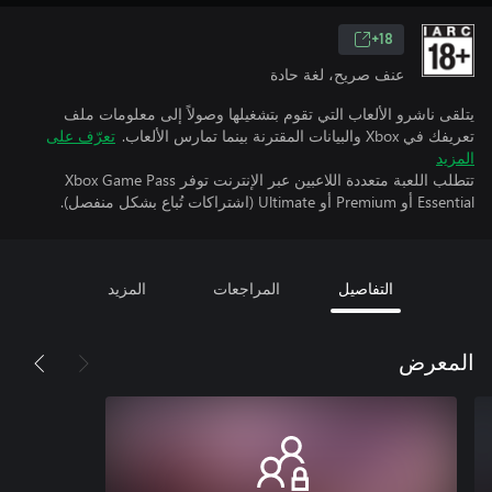
18+
عنف صريح، لغة حادة
يتلقى ناشرو الألعاب التي تقوم بتشغيلها وصولاً إلى معلومات ملف
تعريفك في Xbox والبيانات المقترنة بينما تمارس الألعاب.
تعرّف على
المزيد
تتطلب اللعبة متعددة اللاعبين عبر الإنترنت توفر Xbox Game Pass
Essential أو Premium أو Ultimate (اشتراكات تُباع بشكل منفصل).
التفاصيل
المراجعات
المزيد
المعرض