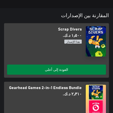
المقارنة بين الإصدارات
Scrap Divers
١٫٥٠٠ د.ك.‏
هذا الإصدار
العودة إلى أعلى
Gearhead Games 2-in-1 Endless Bundle
٢٫٣١٠ د.ك.‏