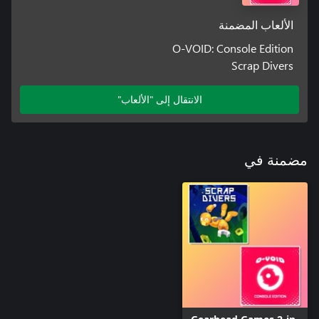
الألعاب المضمنة
O-VOID: Console Edition
Scrap Divers
الانتقال إلى "الألعاب"
مضمنة في