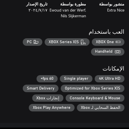
منشور بواسطة
مطورة بواسطة
تاريخ الإصدار
Extra Nice
Ewoud van der Werf,
١٧‏/٧‏/٢٠٢٤
Nils Slijkerman
العب باستخدام
PC
XBOX Series X|S
XBOX One
Handheld
الإمكانات
60 fps+
Single player
4K Ultra HD
Smart Delivery
Optimized for Xbox Series X|S
Console Keyboard & Mouse
إنجازات Xbox
الحفظ السحابي لـ Xbox
Xbox Play Anywhere