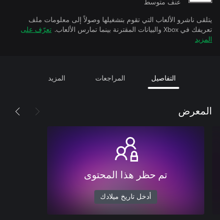
عنف متوسط
يتلقى ناشرو الألعاب التي تقوم بتشغيلها وصولاً إلى معلومات ملف
تعريفك في Xbox والبيانات المقترنة بينما تمارس الألعاب.
تعرّف على
المزيد
التفاصيل
المراجعات
المزيد
المعرض
تم حظر هذا المحتوى
أدخل تاريخ ميلادك