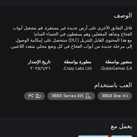
الوصف
قاتل النقانق الأخرى على أرض جديدة غير مستقرة. قم بتشغيل أبواب
مع هذا المحتوى القابل للتنزيل (DLC) ستحصل على إمكانية الوصول
إلى مرحلة جديدة من أبواب الفخاخ في كل وضع محلي متعدد اللاعبين.
منشور بواسطة
مطورة بواسطة
تاريخ الإصدار
QubicGames S.A.
Crazy Labs Ltd.
٢٦‏/٦‏/٢٠٢٥
العب باستخدام
PC
XBOX Series X|S
XBOX One
يعمل مع