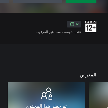
12+
عنف متوسط، سب غير المرغوب
المعرض
تم حظر هذا المحتوى