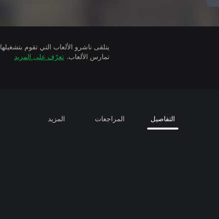
تمارس الألعاب.
تعرّف على المزيد
التفاصيل
المراجعات
المزيد