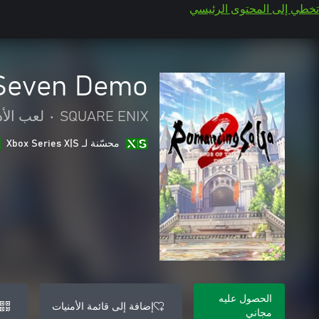
تخطي إلى المحتوى الرئيسي
 Seven Demo
SQUARE ENIX
•
لعب الأد
محسّنة لـ Xbox Series X|S
الحصول عليه
إضافة إلى قائمة الأمنيات
مجاني