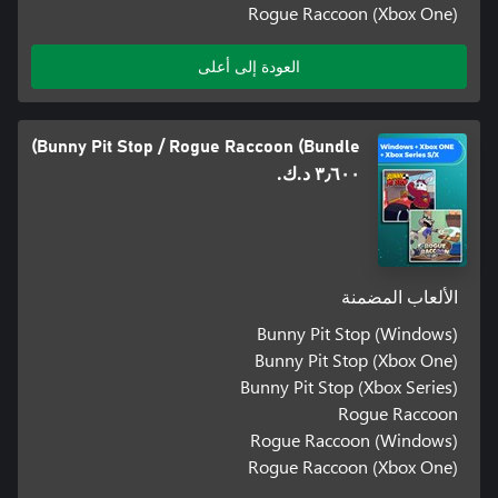
Rogue Raccoon (Xbox One)
العودة إلى أعلى
Bunny Pit Stop / Rogue Raccoon (Bundle)
٣٫٦٠٠ د.ك.‏
الألعاب المضمنة
Bunny Pit Stop (Windows)
Bunny Pit Stop (Xbox One)
Bunny Pit Stop (Xbox Series)
Rogue Raccoon
Rogue Raccoon (Windows)
Rogue Raccoon (Xbox One)