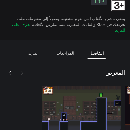
3+
يتلقى ناشرو الألعاب التي تقوم بتشغيلها وصولاً إلى معلومات ملف
تعريفك في Xbox والبيانات المقترنة بينما تمارس الألعاب.
تعرّف على
المزيد
التفاصيل
المراجعات
المزيد
المعرض