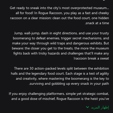
Get ready to sneak into the city's most overprotected museum...
all for food! In Rogue Raccoon, you play as a fast and cheeky
raccoon on a clear mission: clean out the food court, one hidden
Jump, wall-jump, dash in eight directions, and use your trusty
boomerang to defeat enemies, trigger secret mechanisms, and
make your way through wild traps and dangerous exhibits. But
beware: the closer you get to the treats, the more the museum
fights back with tricky hazards and challenges that’ll make any
There are 30 action-packed levels split between the exhibition
halls and the legendary food court. Each stage is a test of agility
and creativity, where mastering the boomerang is the key to
If you enjoy challenging platformers, simple yet strategic combat,
and a good dose of mischief, Rogue Raccoon is the heist you’ve
been waiting for. Just don’t blame the raccoon.
إظهار المزيد