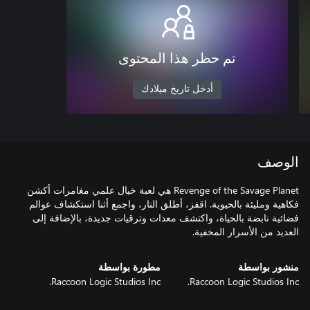
تم حظر هذا المحتوى
أدخل تاريخ ميلادك
الوصف
Revenge of the Savage Planet هي لعبة خيال علمي مغامرات أكشن
فكاهية ومليئة بالحيوية. اقفز، أطلق النار، واجمع أثنا استكشاف عوالم
فضائية نابضة بالحياة، واكتشف معدات وترقيات جديدة، بالإضافة إلى
العديد من الأسرار المخفية.
منشور بواسطة
مطورة بواسطة
Raccoon Logic Studios Inc.
Raccoon Logic Studios Inc.