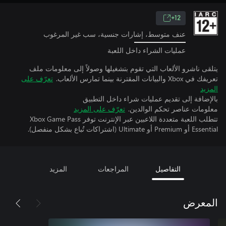
12+
عنف متوسط، إشارات جنسية، سب غير المرغوب
عمليات الشراء داخل اللعبة
يتلقى ناشرو الألعاب التي تقوم بتشغيلها وصولاً إلى معلومات ملف
تعريفك في Xbox والبيانات المقترنة بينما تمارس الألعاب.
تعرّف على
المزيد
بالإضافة إلى تقديم عمليات شراء داخل التطبيق
معلومات عناصر تحكم الوالدين.
تعرّف على المزيد
تتطلب اللعبة متعددة اللاعبين عبر الإنترنت توفر Xbox Game Pass
Essential أو Premium أو Ultimate (اشتراكات تُباع بشكل منفصل).
التفاصيل
المراجعات
المزيد
المعرض