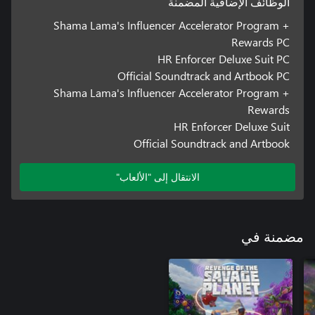
الوظائف الإضافية المضمنة
Shama Lama's Influencer Accelerator Program +
Rewards PC
HR Enforcer Deluxe Suit PC
Official Soundtrack and Artbook PC
Shama Lama's Influencer Accelerator Program +
Rewards
HR Enforcer Deluxe Suit
Official Soundtrack and Artbook
الانتقال إلى "الألعاب"
مضمنة في