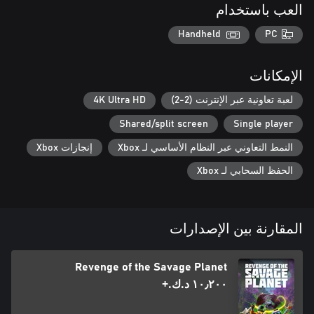
العب باستخدام
Handheld
PC
الإمكانات
لعبة تعاونية عبر الإنترنت (2-2)
4K Ultra HD
Shared/split screen
Single player
النمط التعاوني عبر النظام الأساسي لـ Xbox
إنجازات Xbox
الحفظ السحابي لـ Xbox
المقارنة بين الإصدارات
Revenge of the Savage Planet
١٠٫٢٠٠ د.ك.‏+