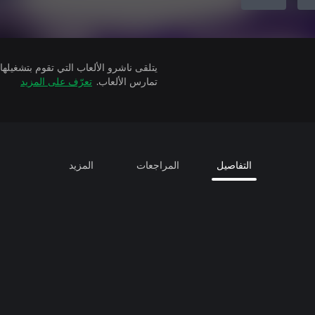
تمارس الألعاب.
تعرّف على المزيد
التفاصيل
المراجعات
المزيد