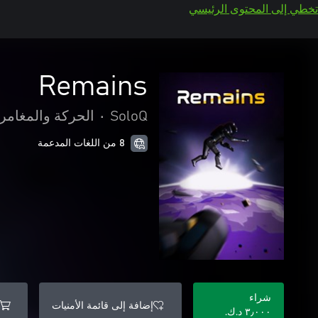
تخطي إلى المحتوى الرئيسي
Remains
SoloQ
•
الحركة والمغامر
8 من اللغات المدعمة
شراء
إضافة إلى قائمة الأمنيات
٣٫٠٠٠ د.ك.‏