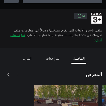
3+
يتلقى ناشرو الألعاب التي تقوم بتشغيلها وصولاً إلى معلومات ملف
تعريفك في Xbox والبيانات المقترنة بينما تمارس الألعاب.
تعرّف على
المزيد
التفاصيل
المراجعات
المزيد
المعرض