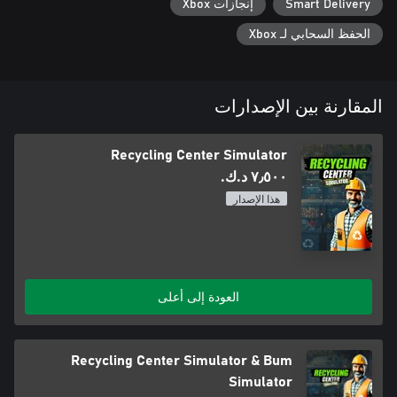
Smart Delivery
إنجازات Xbox
الحفظ السحابي لـ Xbox
المقارنة بين الإصدارات
Recycling Center Simulator
٧٫٥٠٠ د.ك.‏
هذا الإصدار
العودة إلى أعلى
Recycling Center Simulator & Bum
Simulator