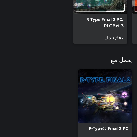
R-Type Final 2 PC:
DLC Set 3
١٫٩٥٠ د.ك.‏
يعمل مع
R-Type® Final 2 PC