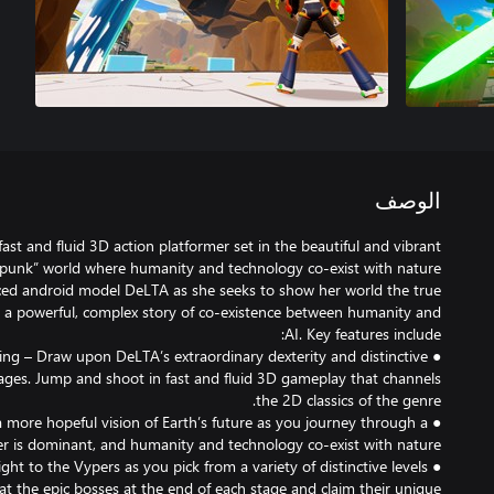
الوصف
fast and fluid 3D action platformer set in the beautiful and vibrant
ced android model DeLTA as she seeks to show her world the true
e in a powerful, complex story of co-existence between humanity and
ing – Draw upon DeLTA’s extraordinary dexterity and distinctive
tages. Jump and shoot in fast and fluid 3D gameplay that channels
a more hopeful vision of Earth’s future as you journey through a
ght to the Vypers as you pick from a variety of distinctive levels
at the epic bosses at the end of each stage and claim their unique