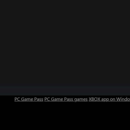
PC Game Pass
PC Game Pass games
XBOX app on Windo