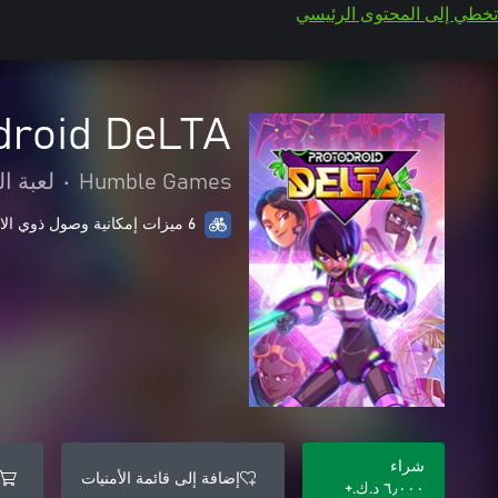
تخطي إلى المحتوى الرئيسي
droid DeLTA
Humble Games
•
لعبة ا
6 ميزات إمكانية وصول ذوي الاحتياجات الخاصة
شراء
إضافة إلى قائمة الأمنيات
٦٫٠٠٠ د.ك.‏+