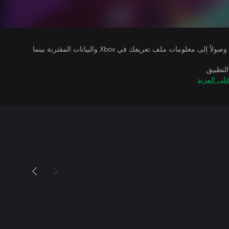
يتلقى ناشرو الألعاب التي تقوم بتشغيلها وصولاً إلى معلومات ملف تعريفك في Xbox والبيانات المقترنة بينما
التطبيق
لى المزيد