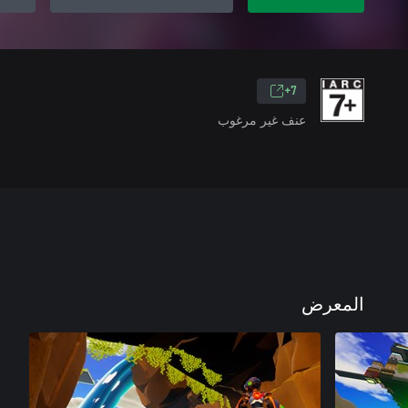
7+
عنف غير مرغوب
المعرض