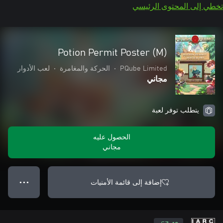
تخطي إلى المحتوى الرئيسي
Potion Permit Poster (M)
PQube Limited
•
الحركة والمغامرة
•
لعب الأدوار
مجاني
يتطلب توفر لعبة
الحصول عليه
مجاني
إضافة إلى قائمة الأمنيات
● ● ●