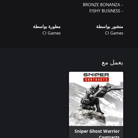
- FISHY BUSINESS
منشور بواسطة
مطورة بواسطة
CI Games
CI Games
يعمل مع
Sniper Ghost Warrior
Contracts