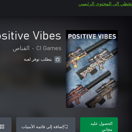
تخطي إلى المحتوى الرئيسي
sitive Vibes
CI Games
•
القناص
يتطلب توفر لعبة
الحصول عليه
إضافة إلى قائمة الأمنيات
مجاني