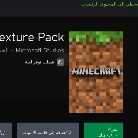
تخطي إلى المحتوى الرئيسي
Texture Pack
Microsoft Studios
•
الحر
يتطلب توفر لعبة
شراء
إضافة إلى قائمة الأمنيات
٠٫٩٠٠ د.ك.‏