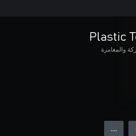
Plastic 
كة والمغامرة
● ● ●