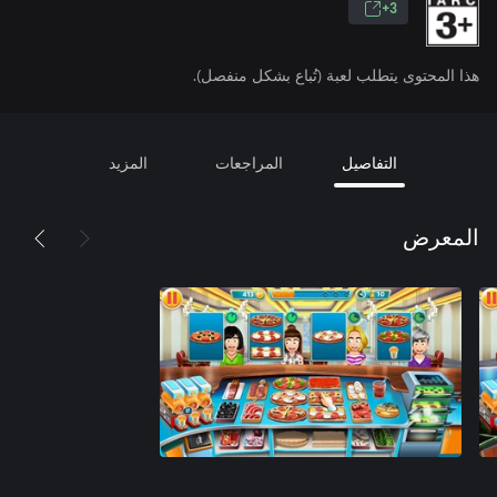
3+
هذا المحتوى يتطلب لعبة (تُباع بشكل منفصل).
التفاصيل
المراجعات
المزيد
المعرض