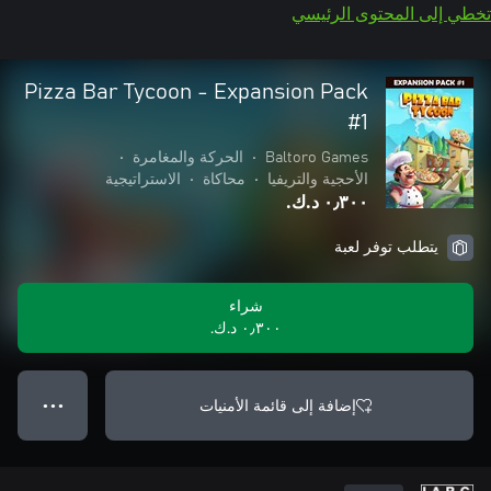
تخطي إلى المحتوى الرئيسي
Pizza Bar Tycoon - Expansion Pack
#1
Baltoro Games
•
الحركة والمغامرة
•
الأحجية والتريفيا
•
محاكاة
•
الاستراتيجية
٠٫٣٠٠ د.ك.‏
يتطلب توفر لعبة
شراء
٠٫٣٠٠ د.ك.‏
إضافة إلى قائمة الأمنيات
● ● ●