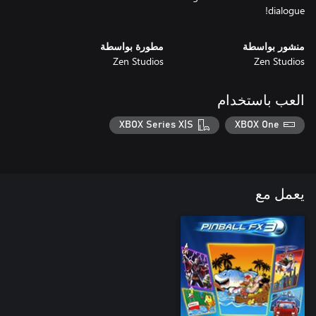
dialogue!
منشور بواسطة
مطورة بواسطة
Zen Studios
Zen Studios
العب باستخدام
XBOX Series X|S
XBOX One
يعمل مع