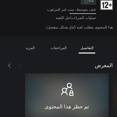
12+
عنف متوسط، سب غير المرغوب
عمليات الشراء داخل اللعبة
هذا المحتوى يتطلب لعبة (تُباع بشكل منفصل).
التفاصيل
المراجعات
المزيد
المعرض
تم حظر هذا المحتوى