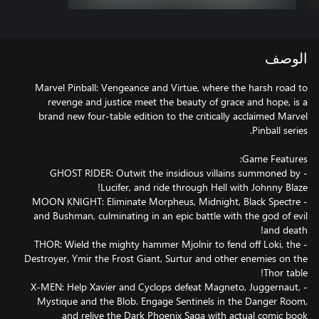
الوصف
Marvel Pinball: Vengeance and Virtue, where the harsh road to
revenge and justice meet the beauty of grace and hope, is a
brand new four-table edition to the critically acclaimed Marvel
- GHOST RIDER: Outwit the insidious villains summoned by
- MOON KNIGHT: Eliminate Morpheus, Midnight, Black Spectre
and Bushman, culminating in an epic battle with the god of evil
- THOR: Wield the mighty hammer Mjolnir to fend off Loki, the
Destroyer, Ymir the Frost Giant, Surtur and other enemies on the
- X-MEN: Help Xavier and Cyclops defeat Magneto, Juggernaut,
Mystique and the Blob. Engage Sentinels in the Danger Room,
and relive the Dark Phoenix Saga with actual comic book