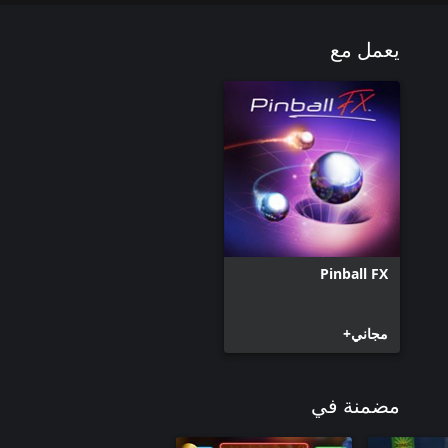
يعمل مع
Pinball FX
مجاني+
مضمنة في