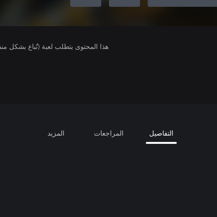
هذا المحتوى يتطلب لعبة (تُباع بشكل من
التفاصيل
المراجعات
المزيد