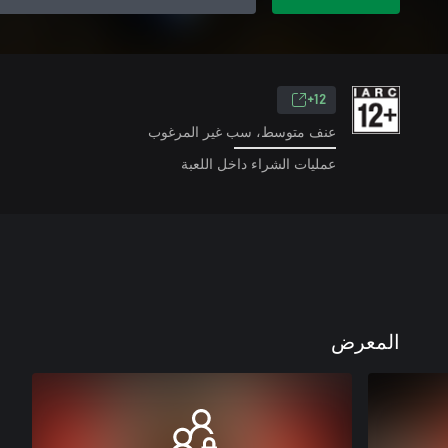
12+
عنف متوسط، سب غير المرغوب
عمليات الشراء داخل اللعبة
المعرض