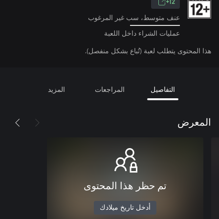
12+
عنف متوسط، سب غير المرغوب
عمليات الشراء داخل اللعبة
هذا المحتوى يتطلب لعبة (تُباع بشكل منفصل).
التفاصيل
المراجعات
المزيد
المعرض
تم حظر هذا المحتوى
أدخل تاريخ ميلادك