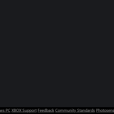
ws PC
XBOX Support
Feedback
Community Standards
Photosens