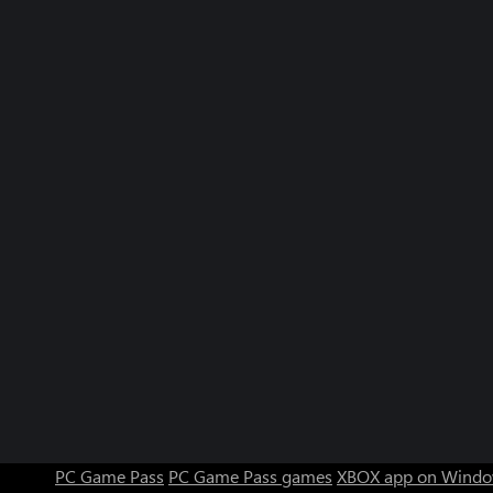
PC Game Pass
PC Game Pass games
XBOX app on Windo