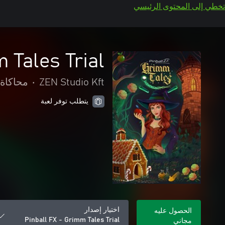
تخطي إلى المحتوى الرئيسي
 Tales Trial
ZEN Studio Kft
•
محاكاة
يتطلب توفر لعبة
اختيار إصدار
الحصول عليه
Pinball FX - Grimm Tales Trial
مجاني