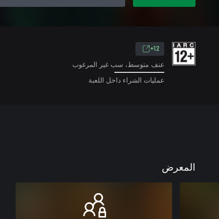
12+
عنف متوسط، سب غير المرغوب
عمليات الشراء داخل اللعبة
المعرض