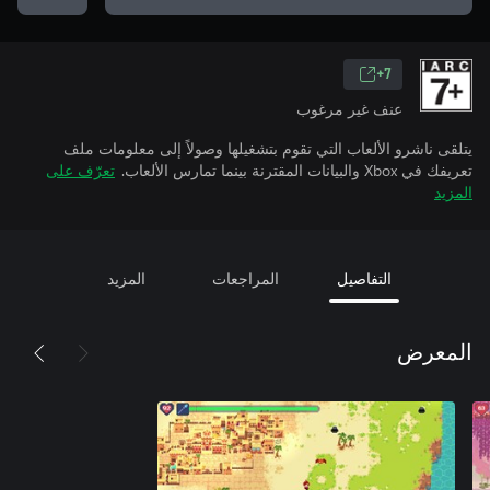
7+
عنف غير مرغوب
يتلقى ناشرو الألعاب التي تقوم بتشغيلها وصولاً إلى معلومات ملف
تعريفك في Xbox والبيانات المقترنة بينما تمارس الألعاب.
تعرّف على
المزيد
التفاصيل
المراجعات
المزيد
المعرض