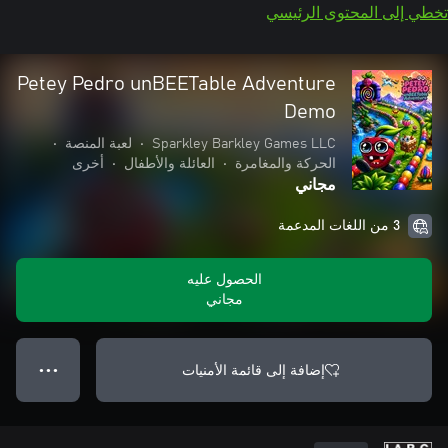
تخطي إلى المحتوى الرئيسي
Petey Pedro unBEETable Adventure
Demo
Sparkley Barkley Games LLC
•
لعبة المنصة
•
الحركة والمغامرة
•
العائلة والأطفال
•
أخرى
مجاني
3 من اللغات المدعمة
الحصول عليه
مجاني
إضافة إلى قائمة الأمنيات
● ● ●