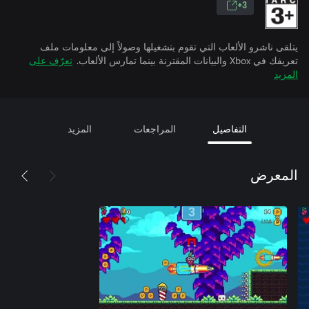
3+
يتلقى ناشرو الألعاب التي تقوم بتشغيلها وصولاً إلى معلومات ملف
تعريفك في Xbox والبيانات المقترنة بينما تمارس الألعاب.
تعرّف على
المزيد
التفاصيل
المراجعات
المزيد
المعرض