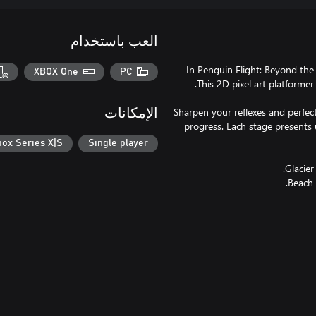
العب باستخدام
In Penguin Flight: Beyond the
XBOX One
PC
Sharpen your reflexes and perfe
الإمكانات
progress. Each stage presents 
box Series X|S
Single player