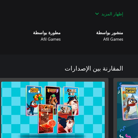
إظهار المزيد
e every obstacle. Prove that even a penguin can soar beyond the
clouds!
منشور بواسطة
مطورة بواسطة
Afil Games
Afil Games
المقارنة بين الإصدارات