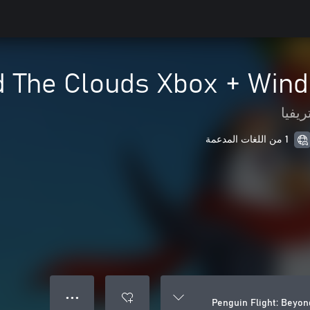
nd The Clouds Xbox + Win
ريفيا
1 من اللغات المدعمة
● ● ●
Penguin Flight: Beyo