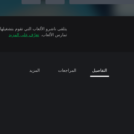
تمارس الألعاب.
تعرّف على المزيد
التفاصيل
المراجعات
المزيد