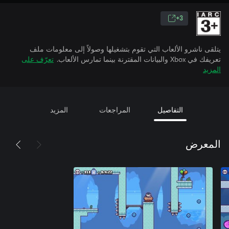
3+
يتلقى ناشرو الألعاب التي تقوم بتشغيلها وصولاً إلى معلومات ملف
تعريفك في Xbox والبيانات المقترنة بينما تمارس الألعاب.
تعرّف على
المزيد
التفاصيل
المراجعات
المزيد
المعرض